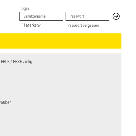
Login
Merken?
Passwort vergessen
EELE / EESE zöllig
hrauber