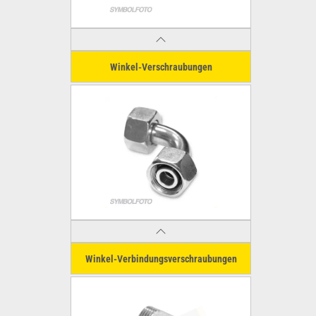
Winkel-Verschraubungen
Winkel-Verbindungsverschraubungen