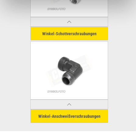
Winkel-Schottverschraubungen
Winkel-Anschweißverschraubungen