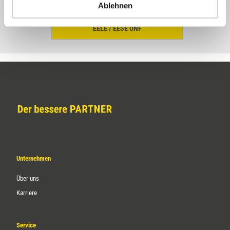
Ablehnen
EELE / EESE UNF
Unternehmen
Über uns
Karriere
Service