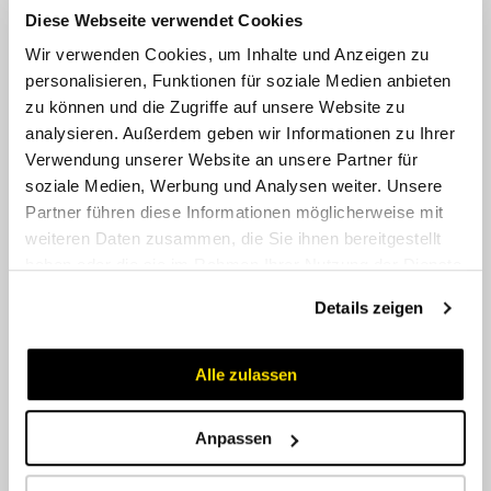
Diese Webseite verwendet Cookies
Wir verwenden Cookies, um Inhalte und Anzeigen zu
personalisieren, Funktionen für soziale Medien anbieten
zu können und die Zugriffe auf unsere Website zu
analysieren. Außerdem geben wir Informationen zu Ihrer
Verwendung unserer Website an unsere Partner für
soziale Medien, Werbung und Analysen weiter. Unsere
Partner führen diese Informationen möglicherweise mit
weiteren Daten zusammen, die Sie ihnen bereitgestellt
EELE / EESE zöllig
haben oder die sie im Rahmen Ihrer Nutzung der Dienste
gesammelt haben.
Details zeigen
Alle zulassen
Anpassen