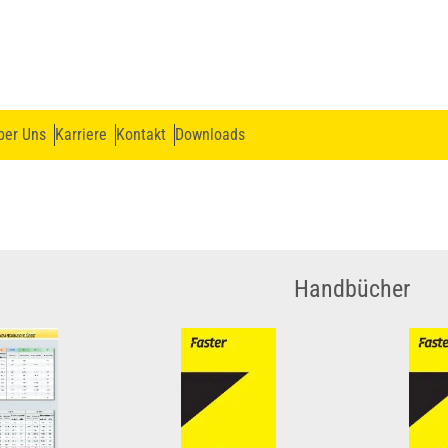
ber Uns
Karriere
Kontakt
Downloads
Handbücher