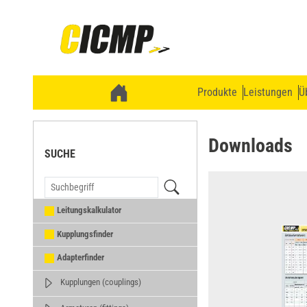
Produkte
Leistungen
Ü
Downloads
SUCHE
Leitungskalkulator
Kupplungsfinder
Adapterfinder
Kupplungen (couplings)