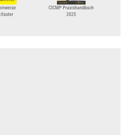
hinweise
CICMP Praxishandbuch
ifaster
2025