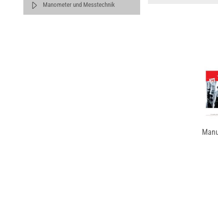
Manometer und Messtechnik
Manu