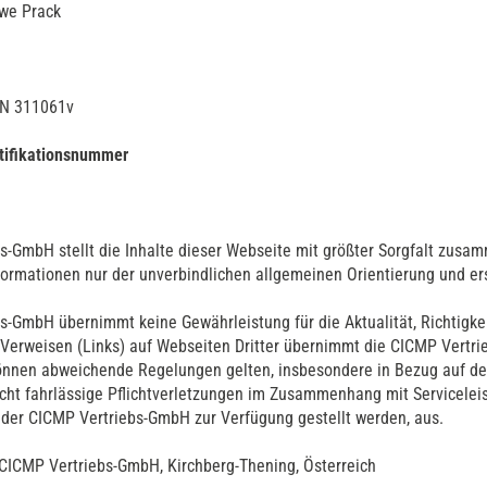
Uwe Prack
FN 311061v
tifikationsnummer
s-GmbH stellt die Inhalte dieser Webseite mit größter Sorgfalt zusam
nformationen nur der unverbindlichen allgemeinen Orientierung und ers
s-GmbH übernimmt keine Gewährleistung für die Aktualität, Richtigkeit
 Verweisen (Links) auf Webseiten Dritter übernimmt die CICMP Vertri
können abweichende Regelungen gelten, insbesondere in Bezug auf d
eicht fahrlässige Pflichtverletzungen im Zusammenhang mit Servicele
der CICMP Vertriebs-GmbH zur Verfügung gestellt werden, aus.
CICMP Vertriebs-GmbH, Kirchberg-Thening, Österreich