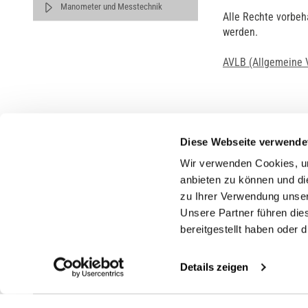
Manometer und Messtechnik
Alle Rechte vorbeh
werden.
AVLB (Allgemeine 
Diese Webseite verwende
Wir verwenden Cookies, um
anbieten zu können und di
zu Ihrer Verwendung unser
Untern
Unsere Partner führen die
bereitgestellt haben oder
Über un
Karrier
Details zeigen