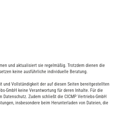
men und aktualisiert sie regelmäßig. Trotzdem dienen die
etzen keine ausführliche individuelle Beratung.
 und Vollständigkeit der auf diesen Seiten bereitgestellten
ebs-GmbH keine Verantwortung für deren Inhalte. Für die
en Datenschutz. Zudem schließt die CICMP Vertriebs-GmbH
istungen, insbesondere beim Herunterladen von Dateien, die