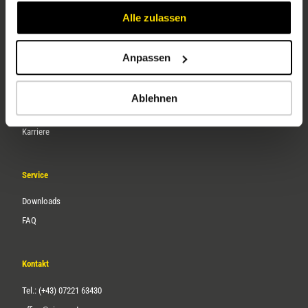
Alle zulassen
Anpassen
Unternehmen
Ablehnen
Über uns
Karriere
Service
Downloads
FAQ
Kontakt
Tel.: (+43) 07221 63430