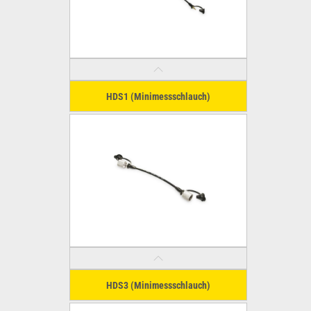
HDS1 (Minimessschlauch)
HDS3 (Minimessschlauch)