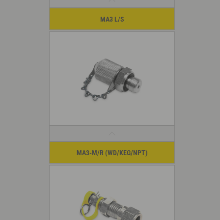
MA3 L/S
MA3-M/R (WD/KEG/NPT)