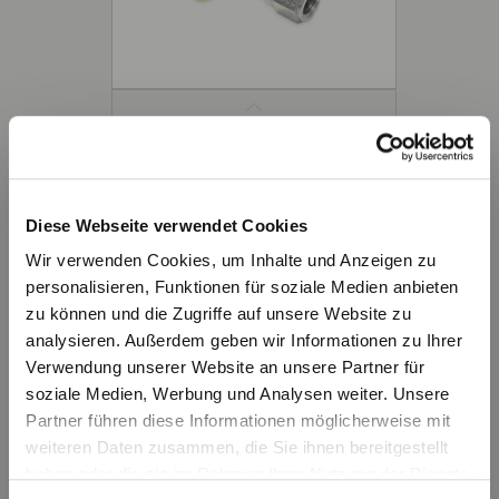
MAV MA1
Diese Webseite verwendet Cookies
Wir verwenden Cookies, um Inhalte und Anzeigen zu
personalisieren, Funktionen für soziale Medien anbieten
zu können und die Zugriffe auf unsere Website zu
analysieren. Außerdem geben wir Informationen zu Ihrer
Verwendung unserer Website an unsere Partner für
soziale Medien, Werbung und Analysen weiter. Unsere
Partner führen diese Informationen möglicherweise mit
weiteren Daten zusammen, die Sie ihnen bereitgestellt
MAV MA3
haben oder die sie im Rahmen Ihrer Nutzung der Dienste