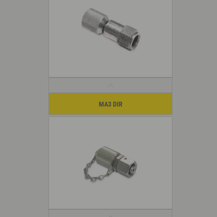
MA3 DIR