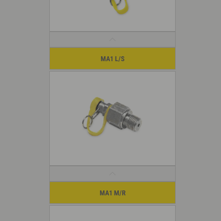
MA1 L/S
MA1 M/R