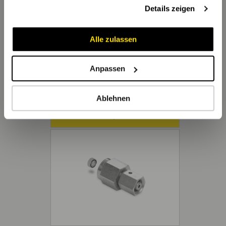
gesammelt haben.
Details zeigen
Alle zulassen
Anpassen
Ablehnen
MAVL / MAVS