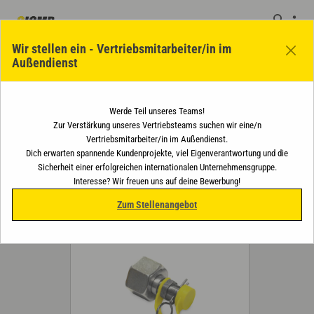
Wir stellen ein - Vertriebsmitarbeiter/in im
Außendienst
Werde Teil unseres Teams!
Manometer und Messtechnik
Manometer- und Meßanschlüsse
Zur Verstärkung unseres Vertriebsteams suchen wir eine/n
Vertriebsmitarbeiter/in im Außendienst.
Manometer- und Meßanschlüsse
Dich erwarten spannende Kundenprojekte, viel Eigenverantwortung und die
Sicherheit einer erfolgreichen internationalen Unternehmensgruppe.
PDF herunterladen
Interesse? Wir freuen uns auf deine Bewerbung!
Zum Stellenangebot