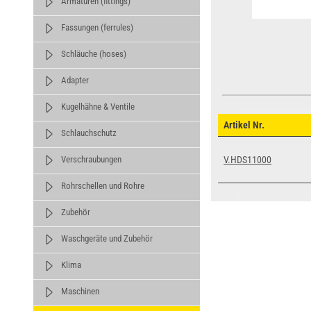
Armaturen (fittings)
Fassungen (ferrules)
Schläuche (hoses)
Adapter
Kugelhähne & Ventile
Artikel Nr.
Schlauchschutz
V.HDS11000
Verschraubungen
Rohrschellen und Rohre
Zubehör
Waschgeräte und Zubehör
Klima
Maschinen