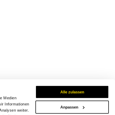
Alle zulassen
le Medien
ir Informationen
Anpassen
Analysen weiter.
Zertifikate