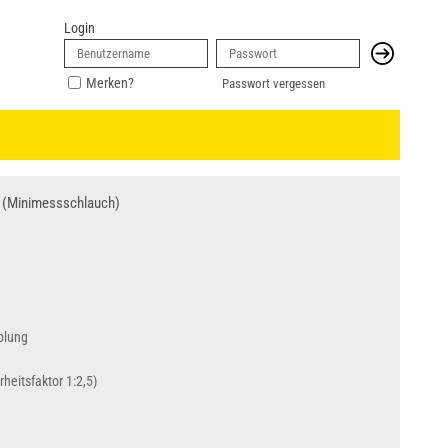
Login
Merken?
Passwort vergessen
(Minimessschlauch)
plung
heitsfaktor 1:2,5)