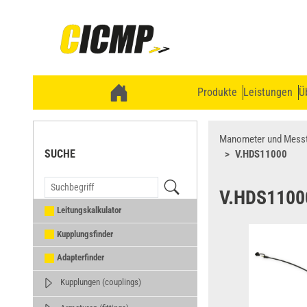
Produkte
Leistungen
Ü
Manometer und Messt
SUCHE
V.HDS11000
V.HDS1100
Leitungskalkulator
Kupplungsfinder
Adapterfinder
Kupplungen (couplings)