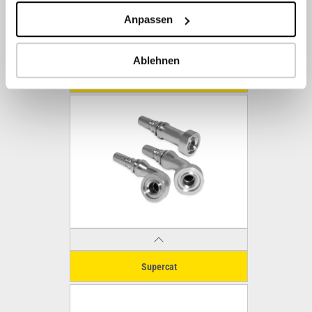
Anpassen
Ablehnen
NPTF
Supercat