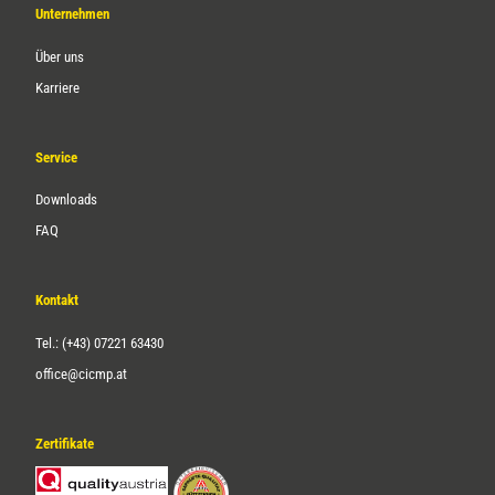
Unternehmen
Über uns
Karriere
Service
Downloads
FAQ
Kontakt
Tel.: (+43) 07221 63430
office@cicmp.at
Zertifikate