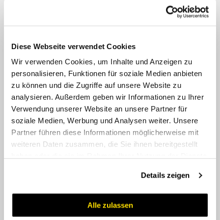
ORFS
Diese Webseite verwendet Cookies
Wir verwenden Cookies, um Inhalte und Anzeigen zu
personalisieren, Funktionen für soziale Medien anbieten
zu können und die Zugriffe auf unsere Website zu
analysieren. Außerdem geben wir Informationen zu Ihrer
Verwendung unserer Website an unsere Partner für
soziale Medien, Werbung und Analysen weiter. Unsere
Partner führen diese Informationen möglicherweise mit
JIC
weiteren Daten zusammen, die Sie ihnen bereitgestellt
haben oder die sie im Rahmen Ihrer Nutzung der Dienste
gesammelt haben.
Details zeigen
Alle zulassen