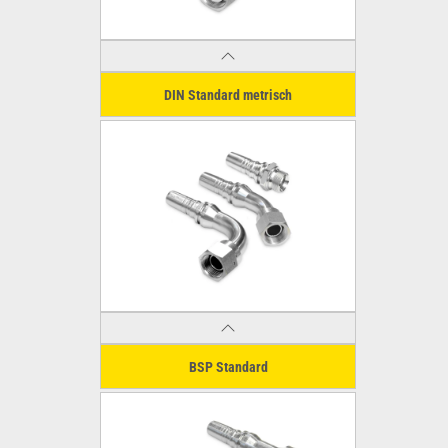
DIN Standard metrisch
BSP Standard