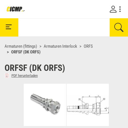
Armaturen (fittings)
Armaturen Interlock
ORFS
ORFSF (DK ORFS)
ORFSF (DK ORFS)
PDF herunterladen