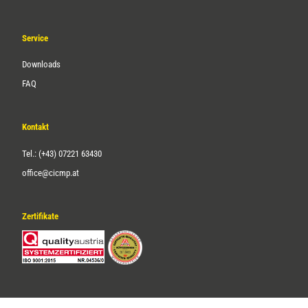
Service
Downloads
FAQ
Kontakt
Tel.: (+43) 07221 63430
office@cicmp.at
Zertifikate