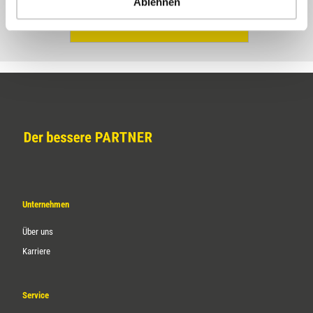
Ablehnen
CF SFS 90SC
Unternehmen
Über uns
Karriere
Service