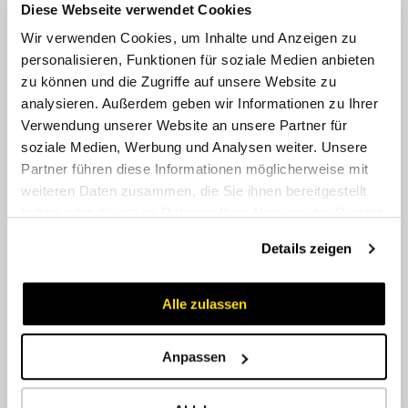
Diese Webseite verwendet Cookies
Wir verwenden Cookies, um Inhalte und Anzeigen zu
personalisieren, Funktionen für soziale Medien anbieten
zu können und die Zugriffe auf unsere Website zu
analysieren. Außerdem geben wir Informationen zu Ihrer
Verwendung unserer Website an unsere Partner für
soziale Medien, Werbung und Analysen weiter. Unsere
Partner führen diese Informationen möglicherweise mit
weiteren Daten zusammen, die Sie ihnen bereitgestellt
CF SFS 45SC
haben oder die sie im Rahmen Ihrer Nutzung der Dienste
gesammelt haben.
Details zeigen
Alle zulassen
Anpassen