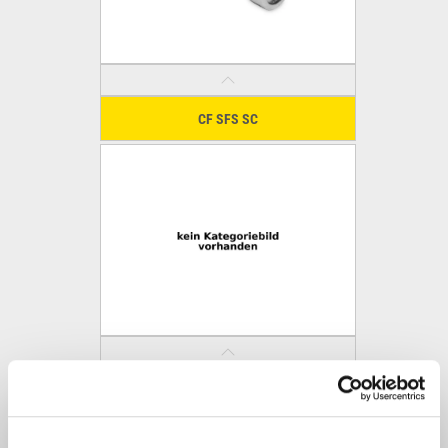
CF SFS SC
CF SFS 22SC