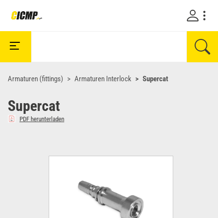
Armaturen (fittings)
Armaturen Interlock
Supercat
Supercat
PDF herunterladen