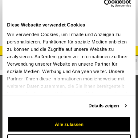
Flansch gerade Supercat
M43910
Diese Webseite verwendet Cookies
Wir verwenden Cookies, um Inhalte und Anzeigen zu
personalisieren, Funktionen für soziale Medien anbieten
zu können und die Zugriffe auf unsere Website zu
Artikel Nr.
analysieren. Außerdem geben wir Informationen zu Ihrer
I.I25CF11/4SC
Verwendung unserer Website an unsere Partner für
soziale Medien, Werbung und Analysen weiter. Unsere
Partner führen diese Informationen möglicherweise mit
weiteren Daten zusammen, die Sie ihnen bereitgestellt
haben oder die sie im Rahmen Ihrer Nutzung der Dienste
gesammelt haben.
Details zeigen
Alle zulassen
Unternehmen