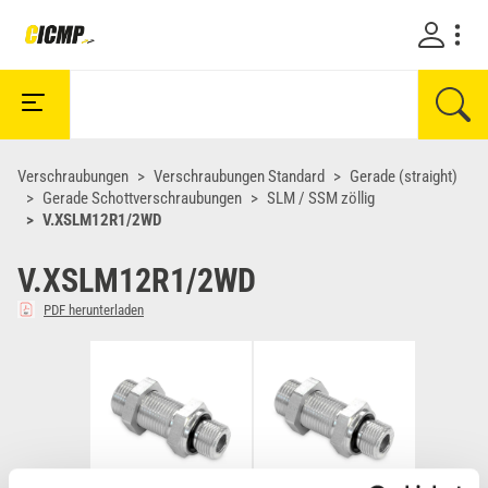
Verschraubungen
Verschraubungen Standard
Gerade (straight)
Gerade Schottverschraubungen
SLM / SSM zöllig
V.XSLM12R1/2WD
V.XSLM12R1/2WD
PDF herunterladen