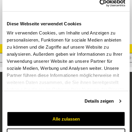
XTE-R T-Einschraubverschraubung
Diese Webseite verwendet Cookies
Wir verwenden Cookies, um Inhalte und Anzeigen zu
personalisieren, Funktionen für soziale Medien anbieten
zu können und die Zugriffe auf unsere Website zu
Artikel Nr.
analysieren. Außerdem geben wir Informationen zu Ihrer
V.XFBL35R11/4
Verwendung unserer Website an unsere Partner für
soziale Medien, Werbung und Analysen weiter. Unsere
Partner führen diese Informationen möglicherweise mit
weiteren Daten zusammen, die Sie ihnen bereitgestellt
haben oder die sie im Rahmen Ihrer Nutzung der Dienste
gesammelt haben.
Details zeigen
Alle zulassen
Unternehmen