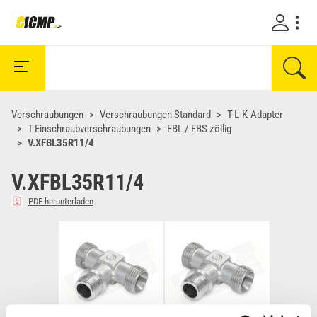
Verschraubungen
Verschraubungen Standard
T-L-K-Adapter
T-Einschraubverschraubungen
FBL / FBS zöllig
V.XFBL35R11/4
V.XFBL35R11/4
PDF herunterladen