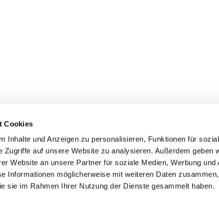
t Cookies
 Inhalte und Anzeigen zu personalisieren, Funktionen für sozia
e Zugriffe auf unsere Website zu analysieren. Außerdem geben w
er Website an unsere Partner für soziale Medien, Werbung und 
ehmen
Service
Kontakt
se Informationen möglicherweise mit weiteren Daten zusammen, 
 die sie im Rahmen Ihrer Nutzung der Dienste gesammelt haben.
s
Downloads
Tel.: (+43) 07221 63430
e
FAQ
office@cicmp.at