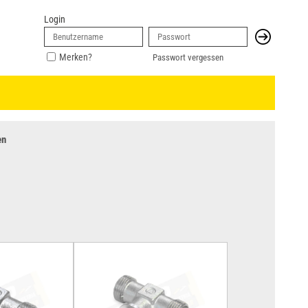
Login
Merken?
Passwort vergessen
en