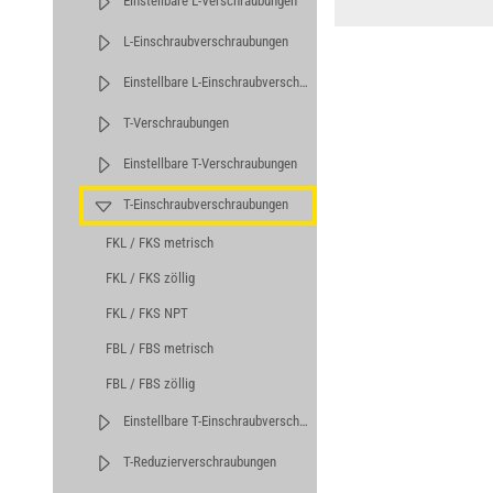
Einstellbare L-Verschraubungen
L-Einschraubverschraubungen
Einstellbare L-Einschraubverschraubungen
T-Verschraubungen
Einstellbare T-Verschraubungen
T-Einschraubverschraubungen
FKL / FKS metrisch
FKL / FKS zöllig
FKL / FKS NPT
FBL / FBS metrisch
FBL / FBS zöllig
Einstellbare T-Einschraubverschraubungen
T-Reduzierverschraubungen