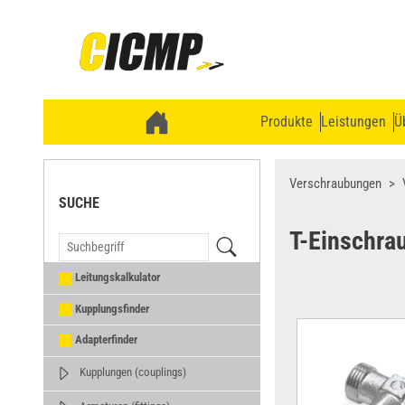
Produkte
Leistungen
Ü
Verschraubungen
SUCHE
T-Einschra
Leitungskalkulator
Kupplungsfinder
Adapterfinder
Kupplungen (couplings)