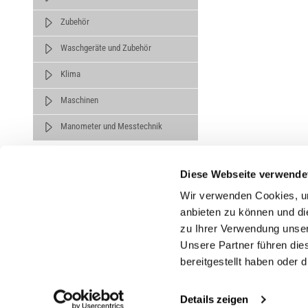
Zubehör
Waschgeräte und Zubehör
Klima
Maschinen
Manometer und Messtechnik
Diese Webseite verwende
Wir verwenden Cookies, um
anbieten zu können und di
zu Ihrer Verwendung unser
Untern
Unsere Partner führen die
bereitgestellt haben oder
Über un
Karrier
Details zeigen