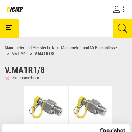
Manometer und Messtechnik
Manometer- und Meßanschlüsse
MA1 M/R
V.MA1R1/8
V.MA1R1/8
PDF herunterladen