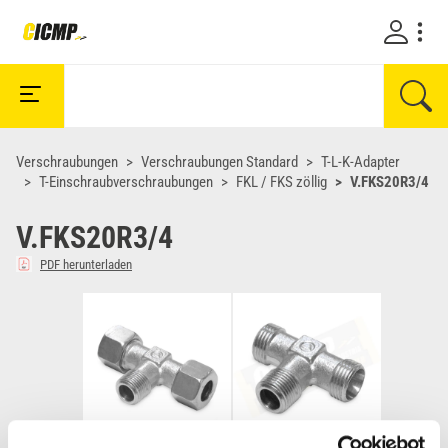
Verschraubungen
Verschraubungen Standard
T-L-K-Adapter
T-Einschraubverschraubungen
FKL / FKS zöllig
V.FKS20R3/4
V.FKS20R3/4
PDF herunterladen