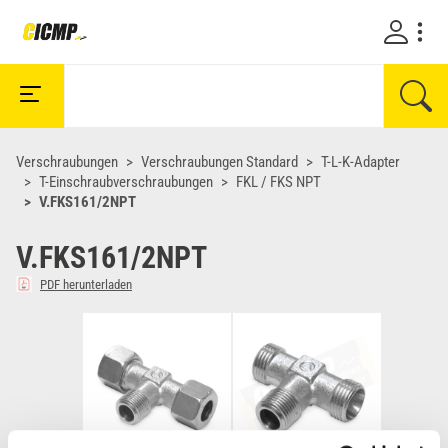
Verschraubungen
Verschraubungen Standard
T-L-K-Adapter
T-Einschraubverschraubungen
FKL / FKS NPT
V.FKS161/2NPT
V.FKS161/2NPT
PDF herunterladen