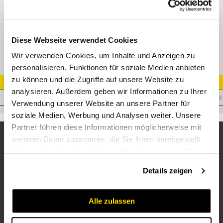
TE-NPT T-Einschraubverschraubung
Diese Webseite verwendet Cookies
Wir verwenden Cookies, um Inhalte und Anzeigen zu
personalisieren, Funktionen für soziale Medien anbieten
zu können und die Zugriffe auf unsere Website zu
Artikel Nr.
analysieren. Außerdem geben wir Informationen zu Ihrer
V.FKS161/2NPT
Verwendung unserer Website an unsere Partner für
soziale Medien, Werbung und Analysen weiter. Unsere
Partner führen diese Informationen möglicherweise mit
weiteren Daten zusammen, die Sie ihnen bereitgestellt
haben oder die sie im Rahmen Ihrer Nutzung der Dienste
gesammelt haben.
Details zeigen
Alle zulassen
Unternehmen