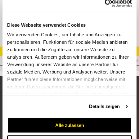
TE-NPT T-Einschraubverschraubung
Diese Webseite verwendet Cookies
Wir verwenden Cookies, um Inhalte und Anzeigen zu
personalisieren, Funktionen für soziale Medien anbieten
zu können und die Zugriffe auf unsere Website zu
Artikel Nr.
analysieren. Außerdem geben wir Informationen zu Ihrer
V.FKS103/8NPT
Verwendung unserer Website an unsere Partner für
soziale Medien, Werbung und Analysen weiter. Unsere
Partner führen diese Informationen möglicherweise mit
weiteren Daten zusammen, die Sie ihnen bereitgestellt
haben oder die sie im Rahmen Ihrer Nutzung der Dienste
gesammelt haben.
Details zeigen
Alle zulassen
Unternehmen