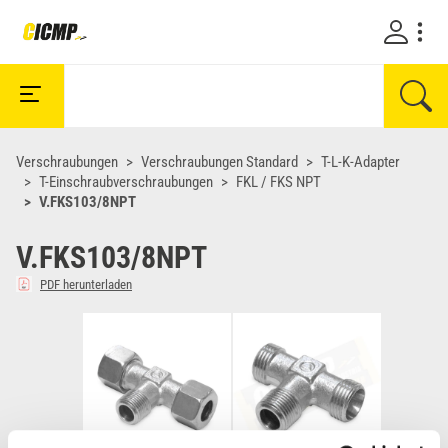
Verschraubungen
Verschraubungen Standard
T-L-K-Adapter
T-Einschraubverschraubungen
FKL / FKS NPT
V.FKS103/8NPT
V.FKS103/8NPT
PDF herunterladen