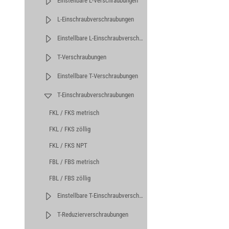
Einstellbare L-Verschraubungen
L-Einschraubverschraubungen
Einstellbare L-Einschraubverschraubungen
T-Verschraubungen
Einstellbare T-Verschraubungen
T-Einschraubverschraubungen
FKL / FKS metrisch
FKL / FKS zöllig
FKL / FKS NPT
FBL / FBS metrisch
FBL / FBS zöllig
Einstellbare T-Einschraubverschraubungen
T-Reduzierverschraubungen