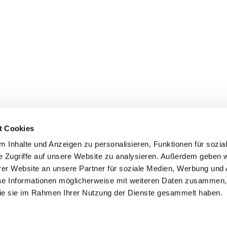
t Cookies
 Inhalte und Anzeigen zu personalisieren, Funktionen für sozia
e Zugriffe auf unsere Website zu analysieren. Außerdem geben w
er Website an unsere Partner für soziale Medien, Werbung und 
ehmen
Service
Kontakt
se Informationen möglicherweise mit weiteren Daten zusammen, 
 die sie im Rahmen Ihrer Nutzung der Dienste gesammelt haben.
s
Downloads
Tel.: (+43) 07221 63430
e
FAQ
office@cicmp.at