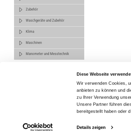
Zubehör
Waschgeräte und Zubehör
Klima
Maschinen
Manometer und Messtechnik
Diese Webseite verwende
Wir verwenden Cookies, um
anbieten zu können und di
zu Ihrer Verwendung unser
Untern
Unsere Partner führen die
bereitgestellt haben oder
Über un
Karrier
Details zeigen