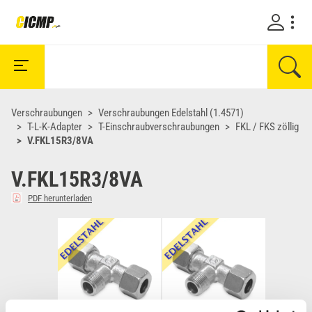
Verschraubungen
Verschraubungen Edelstahl (1.4571)
T-L-K-Adapter
T-Einschraubverschraubungen
FKL / FKS zöllig
V.FKL15R3/8VA
V.FKL15R3/8VA
PDF herunterladen