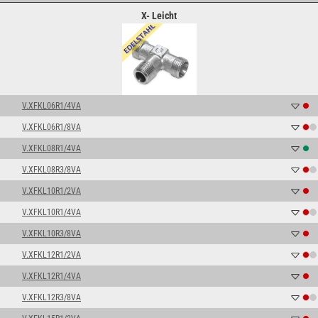
X- Leicht
V.XFKL06R1/4VA
V.XFKL06R1/8VA
V.XFKL08R1/4VA
V.XFKL08R3/8VA
V.XFKL10R1/2VA
V.XFKL10R1/4VA
V.XFKL10R3/8VA
V.XFKL12R1/2VA
V.XFKL12R1/4VA
V.XFKL12R3/8VA