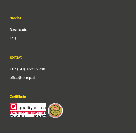
Service
Downloads
FAQ
Kontakt
Tel.: (+43) 07221 63430
office@cicmp.at
Zertifikate