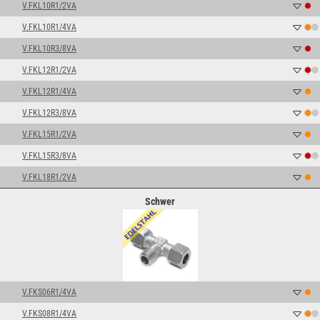
V.FKL10R1/2VA
V.FKL10R1/4VA
V.FKL10R3/8VA
V.FKL12R1/2VA
V.FKL12R1/4VA
V.FKL12R3/8VA
V.FKL15R1/2VA
V.FKL15R3/8VA
V.FKL18R1/2VA
Schwer
V.FKS06R1/4VA
V.FKS08R1/4VA