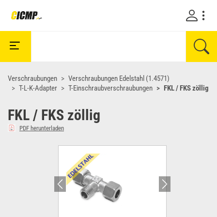
Verschraubungen
Verschraubungen Edelstahl (1.4571)
T-L-K-Adapter
T-Einschraubverschraubungen
FKL / FKS zöllig
FKL / FKS zöllig
PDF herunterladen