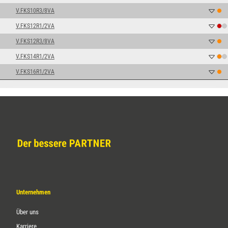
V.FKS10R3/8VA
V.FKS12R1/2VA
V.FKS12R3/8VA
V.FKS14R1/2VA
V.FKS16R1/2VA
Unternehmen
Über uns
Karriere