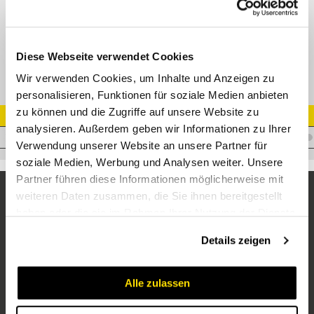
WE-M Winkel-Einschraubverschr.
Diese Webseite verwendet Cookies
Wir verwenden Cookies, um Inhalte und Anzeigen zu
personalisieren, Funktionen für soziale Medien anbieten
zu können und die Zugriffe auf unsere Website zu
Artikel Nr.
analysieren. Außerdem geben wir Informationen zu Ihrer
V.CBL35M42X2
Verwendung unserer Website an unsere Partner für
soziale Medien, Werbung und Analysen weiter. Unsere
Partner führen diese Informationen möglicherweise mit
weiteren Daten zusammen, die Sie ihnen bereitgestellt
haben oder die sie im Rahmen Ihrer Nutzung der Dienste
gesammelt haben.
Details zeigen
Alle zulassen
Unternehmen