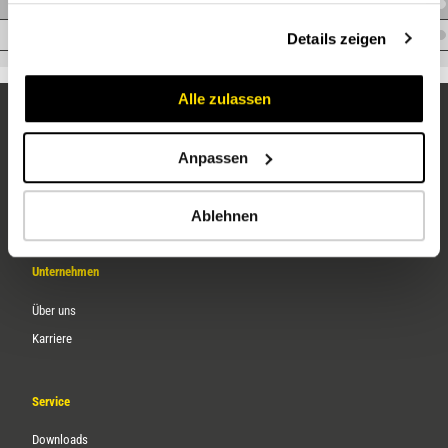
V.XLEDL35M42X2WDVA
gesammelt haben.
V.XLEDL42M48X2WDVA
Details zeigen
Alle zulassen
Anpassen
Ablehnen
Unternehmen
Über uns
Karriere
Service
Downloads