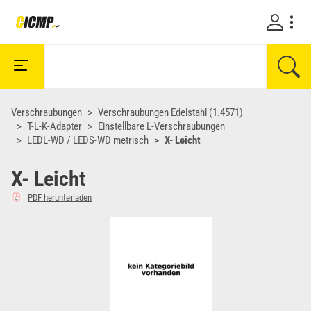
Verschraubungen
Verschraubungen Edelstahl (1.4571)
T-L-K-Adapter
Einstellbare L-Verschraubungen
LEDL-WD / LEDS-WD metrisch
X- Leicht
X- Leicht
PDF herunterladen