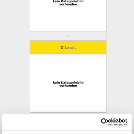
X- Leicht
X-Schwer