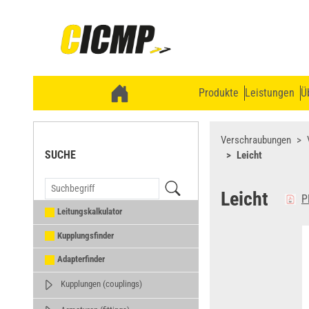
Produkte
Leistungen
Ü
Verschraubungen
SUCHE
Leicht
Leicht
P
Leitungskalkulator
Kupplungsfinder
Adapterfinder
Kupplungen (couplings)