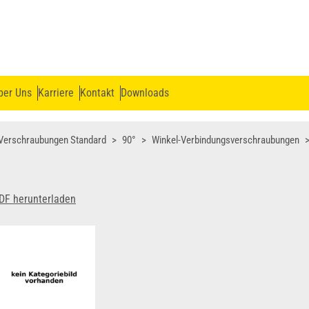
ber Uns
Karriere
Kontakt
Downloads
Verschraubungen Standard
90°
Winkel-Verbindungsverschraubungen
DF herunterladen