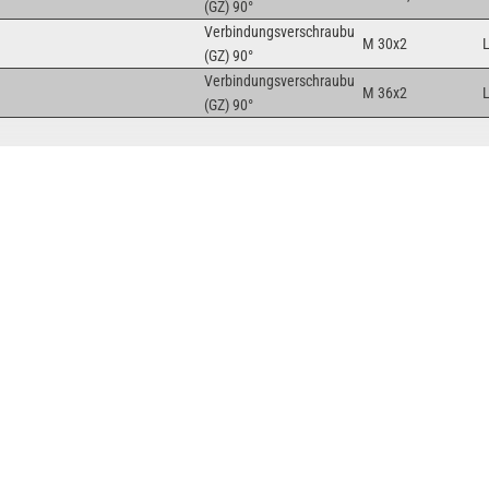
(GZ) 90°
Verbindungsverschraubung
M 30x2
(GZ) 90°
Verbindungsverschraubung
M 36x2
(GZ) 90°