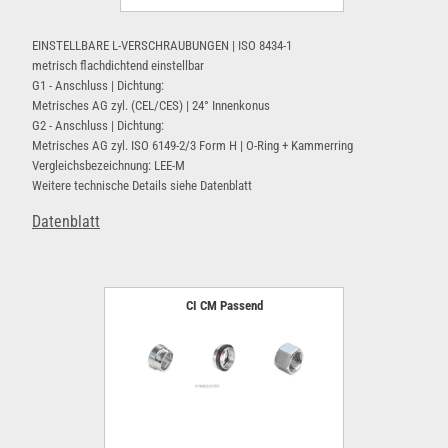
EINSTELLBARE L-VERSCHRAUBUNGEN | ISO 8434-1
metrisch flachdichtend einstellbar
G1 - Anschluss | Dichtung:
Metrisches AG zyl. (CEL/CES) | 24° Innenkonus
G2 - Anschluss | Dichtung:
Metrisches AG zyl. ISO 6149-2/3 Form H | O-Ring + Kammerring
Vergleichsbezeichnung: LEE-M
Weitere technische Details siehe Datenblatt
Datenblatt
CI CM Passend