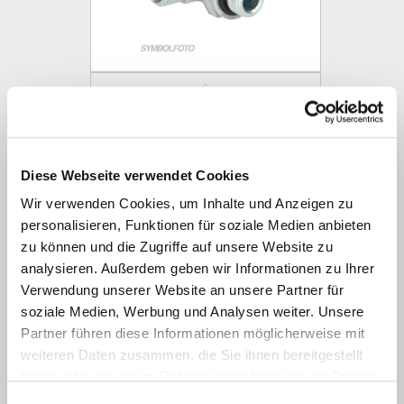
LELE / LESE metrisch
Diese Webseite verwendet Cookies
Wir verwenden Cookies, um Inhalte und Anzeigen zu
personalisieren, Funktionen für soziale Medien anbieten
zu können und die Zugriffe auf unsere Website zu
analysieren. Außerdem geben wir Informationen zu Ihrer
Verwendung unserer Website an unsere Partner für
soziale Medien, Werbung und Analysen weiter. Unsere
Partner führen diese Informationen möglicherweise mit
weiteren Daten zusammen, die Sie ihnen bereitgestellt
LELE / LESE zöllig
haben oder die sie im Rahmen Ihrer Nutzung der Dienste
gesammelt haben.