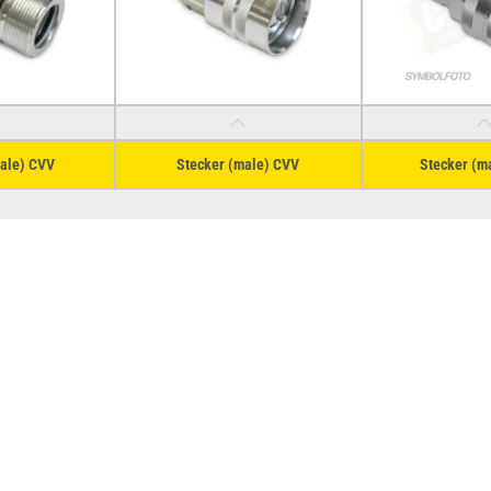
ale) CVV
Stecker (male) CVV
Stecker (m