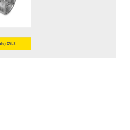
ale) CVLS