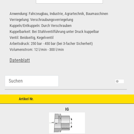
Anwendung: Fahrzeugbau, Industrie, Agrartechnik, Baumaschinen
Verriegelung: Verschraubungsverriegelung
Kuppeln/Entkuppeln: Durch Verschrauben
Kuppelbarkeit: Bei Stahlventilführung unter Druck kuppelbar
Ventil: Beidseitig, Kegelventil
Arbeitsdruck: 250 bar - 450 bar (bei 3-facher Sicherheit)
Volumenstrom: 12 l/min - 300 l/min
Datenblatt
Artikel Nr.
IG