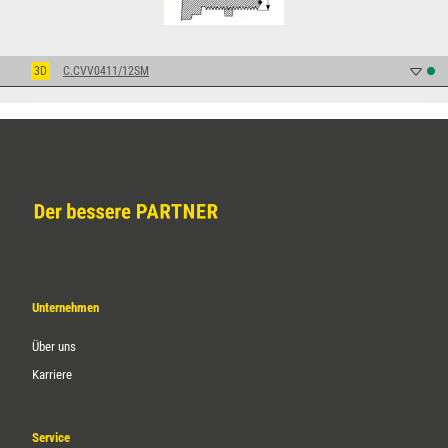
3D
C.CVV0411/12SM
Unternehmen
Über uns
Karriere
Service