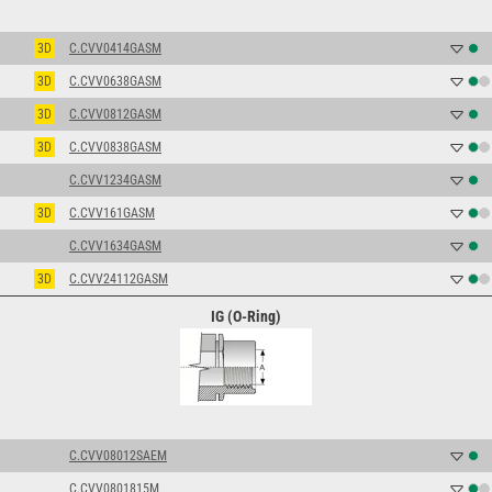
3D
C.CVV0414GASM
3D
C.CVV0638GASM
3D
C.CVV0812GASM
3D
C.CVV0838GASM
C.CVV1234GASM
3D
C.CVV161GASM
C.CVV1634GASM
3D
C.CVV24112GASM
IG (O-Ring)
C.CVV08012SAEM
C.CVV0801815M