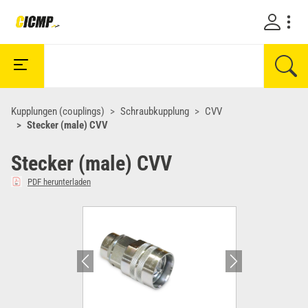
Kupplungen (couplings)
Schraubkupplung
CVV
Stecker (male) CVV
Stecker (male) CVV
PDF herunterladen