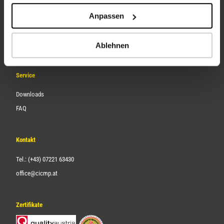
Unternehmen
Anpassen
Über uns
Karriere
Ablehnen
Service
Downloads
FAQ
Kontakt
Tel.: (+43) 07221 63430
office@cicmp.at
Zertifikate