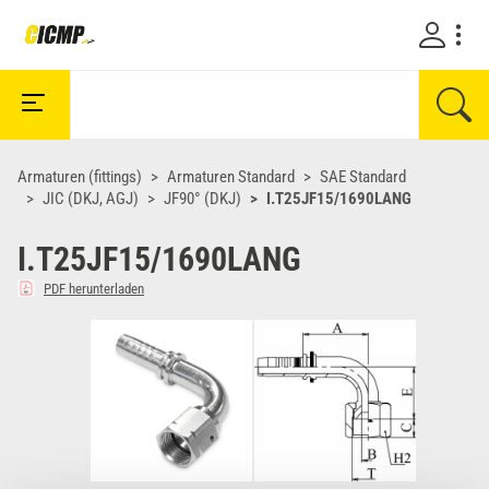
Armaturen (fittings)
Armaturen Standard
SAE Standard
JIC (DKJ, AGJ)
JF90° (DKJ)
I.T25JF15/1690LANG
I.T25JF15/1690LANG
PDF herunterladen