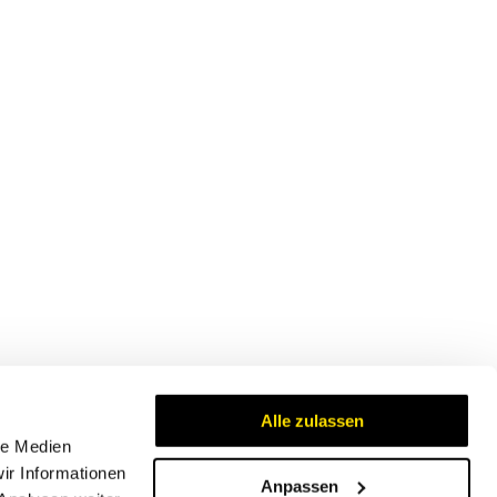
Alle zulassen
le Medien
ir Informationen
Anpassen