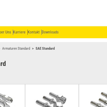
ber Uns
Karriere
Kontakt
Downloads
Armaturen Standard
SAE Standard
rd