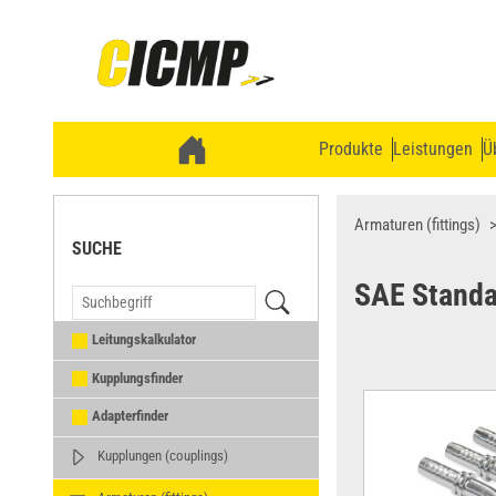
Produkte
Leistungen
Ü
Armaturen (fittings)
SUCHE
SAE Standa
Leitungskalkulator
Kupplungsfinder
Adapterfinder
Kupplungen (couplings)