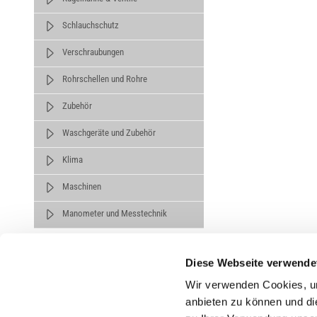
Schlauchschutz
Verschraubungen
Rohrschellen und Rohre
Zubehör
Waschgeräte und Zubehör
Klima
Maschinen
Manometer und Messtechnik
Diese Webseite verwende
Wir verwenden Cookies, um
anbieten zu können und di