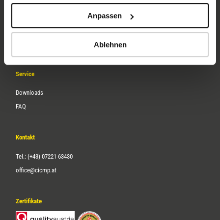
Unternehmen
Anpassen
Über uns
Karriere
Ablehnen
Service
Downloads
FAQ
Kontakt
Tel.: (+43) 07221 63430
office@cicmp.at
Zertifikate