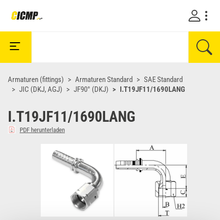
Armaturen (fittings)
Armaturen Standard
SAE Standard
JIC (DKJ, AGJ)
JF90° (DKJ)
I.T19JF11/1690LANG
I.T19JF11/1690LANG
PDF herunterladen