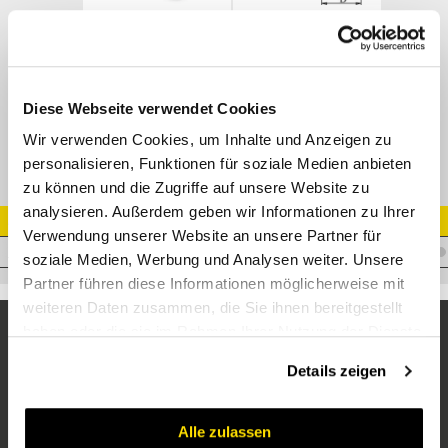
SAE Flansch 90° Bogen 3000 psi / SFL
M23391
Datenblatt
Diese Webseite verwendet Cookies
Wir verwenden Cookies, um Inhalte und Anzeigen zu
personalisieren, Funktionen für soziale Medien anbieten
zu können und die Zugriffe auf unsere Website zu
analysieren. Außerdem geben wir Informationen zu Ihrer
Artikel Nr.
Verwendung unserer Website an unsere Partner für
I.T19CN11/490
soziale Medien, Werbung und Analysen weiter. Unsere
Partner führen diese Informationen möglicherweise mit
weiteren Daten zusammen, die Sie ihnen bereitgestellt
haben oder die sie im Rahmen Ihrer Nutzung der Dienste
gesammelt haben.
Details zeigen
Alle zulassen