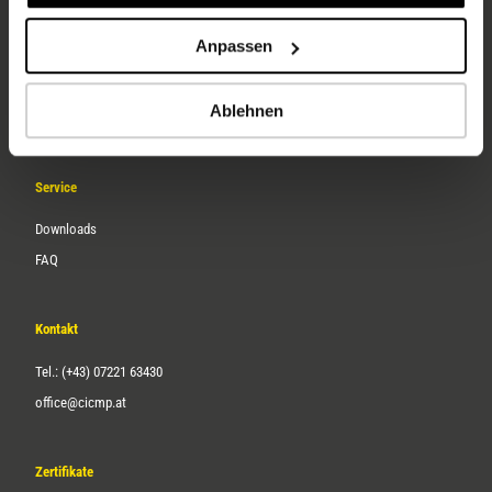
Unternehmen
Anpassen
Über uns
Ablehnen
Karriere
Service
Downloads
FAQ
Kontakt
Tel.: (+43) 07221 63430
office@cicmp.at
Zertifikate