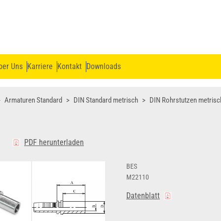
ber Uns
Karriere
Kontakt
Downloads
Armaturen Standard
DIN Standard metrisch
DIN Rohrstutzen metrisc
S
PDF herunterladen
BES
M22110
Datenblatt