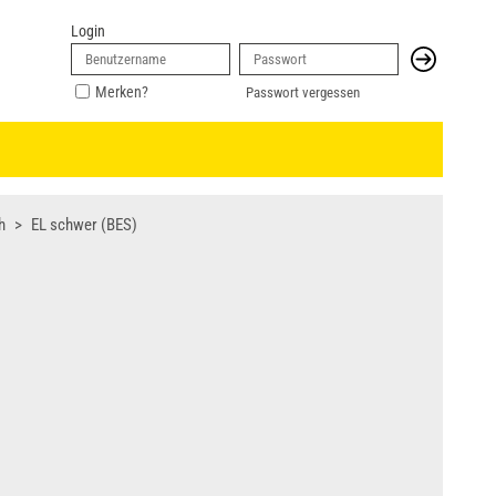
Login
Merken?
Passwort vergessen
h
EL schwer (BES)