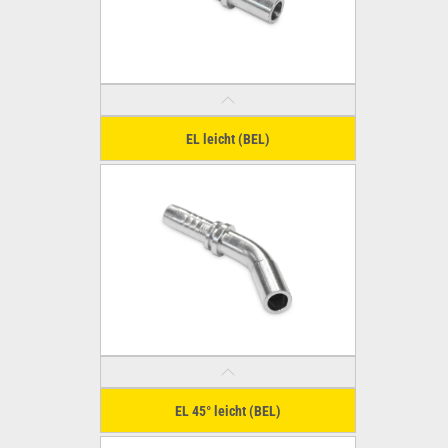
EL leicht (BEL)
EL 45° leicht (BEL)