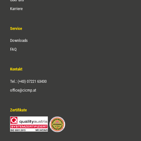
Karriere
Service
Downloads
FAQ
Kontakt
Tel.: (+43) 07221 63430
office@cicmp.at
Zertifikate