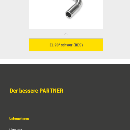
EL 90° schwer (BES)
Unternehmen
Über uns