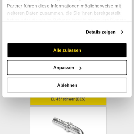
Partner führen diese Informationen möglicherweise mit
weiteren Daten zusammen, die Sie ihnen bereitgestellt
EL schwer (BES)
haben oder die sie im Rahmen Ihrer Nutzung der Dienste
gesammelt haben.
Details zeigen
Alle zulassen
Anpassen
Ablehnen
EL 45° schwer (BES)