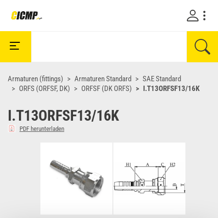
Armaturen (fittings)
Armaturen Standard
SAE Standard
ORFS (ORFSF, DK)
ORFSF (DK ORFS)
I.T13ORFSF13/16K
I.T13ORFSF13/16K
PDF herunterladen