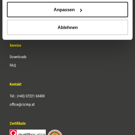
Unternehmen
Anpassen
Über uns
Karriere
Ablehnen
Service
Downloads
FAQ
Kontakt
Tel.: (+43) 07221 63430
office@cicmp.at
Zertifikate