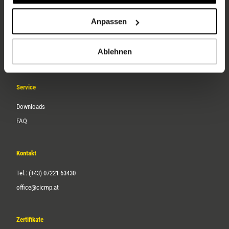
Unternehmen
Anpassen
Über uns
Ablehnen
Karriere
Service
Downloads
FAQ
Kontakt
Tel.: (+43) 07221 63430
office@cicmp.at
Zertifikate