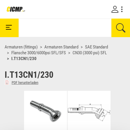
Armaturen (fittings)
Armaturen Standard
SAE Standard
Flansche 3000/6000psi SFL/SFS
CN30 (3000 psi) SFL
I.T13CN1/230
I.T13CN1/230
PDF herunterladen