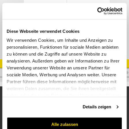
SAE Flansch 30° Bogen 3000 psi / SFL
M23331
Datenblatt
Diese Webseite verwendet Cookies
Wir verwenden Cookies, um Inhalte und Anzeigen zu
personalisieren, Funktionen für soziale Medien anbieten
zu können und die Zugriffe auf unsere Website zu
analysieren. Außerdem geben wir Informationen zu Ihrer
Artikel Nr.
Verwendung unserer Website an unsere Partner für
I.T13CN1/230
soziale Medien, Werbung und Analysen weiter. Unsere
Partner führen diese Informationen möglicherweise mit
weiteren Daten zusammen, die Sie ihnen bereitgestellt
haben oder die sie im Rahmen Ihrer Nutzung der Dienste
gesammelt haben.
Details zeigen
Alle zulassen