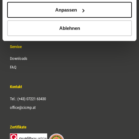
Unternehmen
Anpassen
Über uns
Karriere
Ablehnen
Service
Downloads
FAQ
Kontakt
Tel.: (+43) 07221 63430
office@cicmp.at
Zertifikate