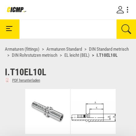
Armaturen (fittings)
Armaturen Standard
DIN Standard metrisch
DIN Rohrstutzen metrisch
EL leicht (BEL)
I.T10EL10L
I.T10EL10L
PDF herunterladen