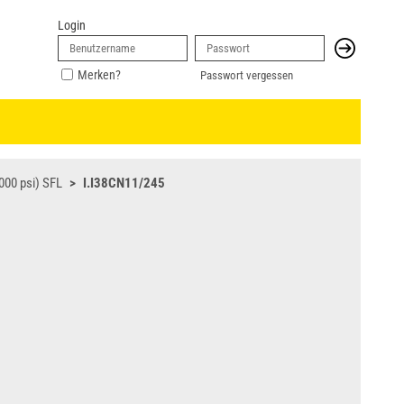
Login
Merken?
Passwort vergessen
000 psi) SFL
I.I38CN11/245