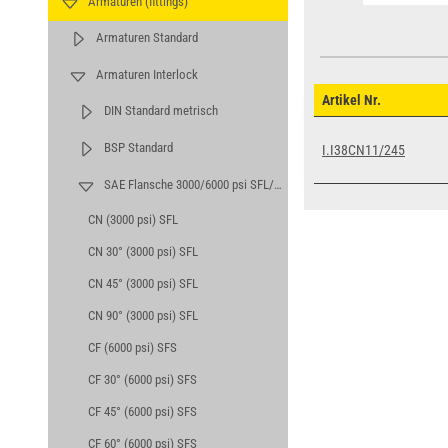
Armaturen (fittings)
Armaturen Standard
Armaturen Interlock
Artikel Nr.
DIN Standard metrisch
BSP Standard
I.I38CN11/245
SAE Flansche 3000/6000 psi SFL/SFS
CN (3000 psi) SFL
CN 30° (3000 psi) SFL
CN 45° (3000 psi) SFL
CN 90° (3000 psi) SFL
CF (6000 psi) SFS
CF 30° (6000 psi) SFS
CF 45° (6000 psi) SFS
CF 60° (6000 psi) SFS