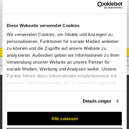
AGR 60° Innenkonus M30510
Datenblatt
Diese Webseite verwendet Cookies
Wir verwenden Cookies, um Inhalte und Anzeigen zu
personalisieren, Funktionen für soziale Medien anbieten
zu können und die Zugriffe auf unsere Website zu
Artikel Nr.
analysieren. Außerdem geben wir Informationen zu Ihrer
I.I19WM1
Verwendung unserer Website an unsere Partner für
soziale Medien, Werbung und Analysen weiter. Unsere
Partner führen diese Informationen möglicherweise mit
weiteren Daten zusammen, die Sie ihnen bereitgestellt
haben oder die sie im Rahmen Ihrer Nutzung der Dienste
gesammelt haben.
Details zeigen
Alle zulassen