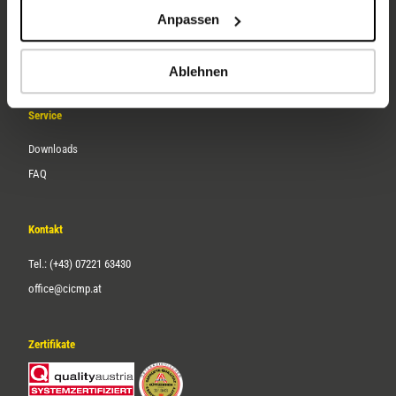
Unternehmen
Anpassen
Über uns
Karriere
Ablehnen
Service
Downloads
FAQ
Kontakt
Tel.: (+43) 07221 63430
office@cicmp.at
Zertifikate