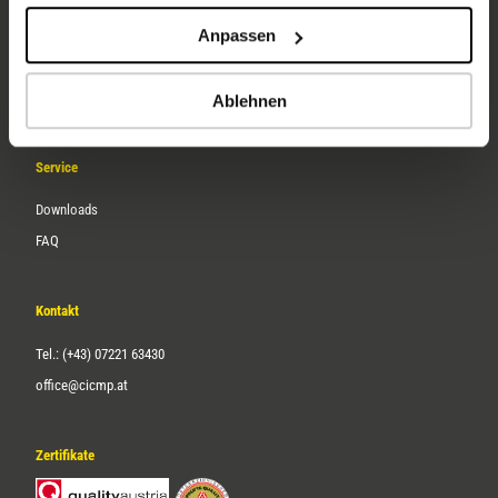
Unternehmen
Anpassen
Über uns
Karriere
Ablehnen
Service
Downloads
FAQ
Kontakt
Tel.: (+43) 07221 63430
office@cicmp.at
Zertifikate