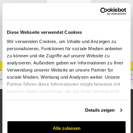
SAE Flansch 60° Bogen 6000 psi
M43660
Datenblatt
Diese Webseite verwendet Cookies
Wir verwenden Cookies, um Inhalte und Anzeigen zu
personalisieren, Funktionen für soziale Medien anbieten
zu können und die Zugriffe auf unsere Website zu
analysieren. Außerdem geben wir Informationen zu Ihrer
Artikel Nr.
Verwendung unserer Website an unsere Partner für
I.I19CF160
soziale Medien, Werbung und Analysen weiter. Unsere
Partner führen diese Informationen möglicherweise mit
weiteren Daten zusammen, die Sie ihnen bereitgestellt
haben oder die sie im Rahmen Ihrer Nutzung der Dienste
gesammelt haben.
Details zeigen
Alle zulassen