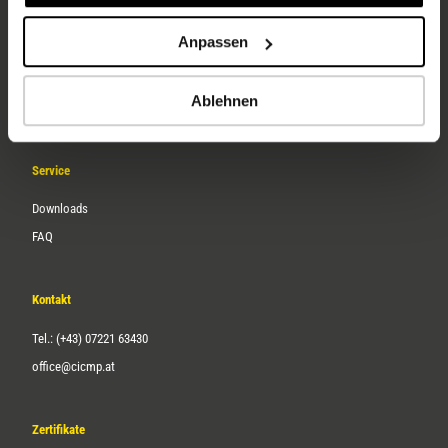
Unternehmen
Anpassen
Über uns
Ablehnen
Karriere
Service
Downloads
FAQ
Kontakt
Tel.: (+43) 07221 63430
office@cicmp.at
Zertifikate