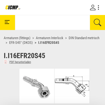
Armaturen (fittings)
Armaturen Interlock
DIN Standard metrisch
EFR-S45° (DKOS)
I.I16EFR20S45
I.I16EFR20S45
PDF herunterladen