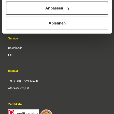
Unternehmen
Anpassen
Über uns
Karriere
Ablehnen
Service
Downloads
FAQ
Kontakt
Tel.: (+43) 07221 63430
office@cicmp.at
Zertifikate