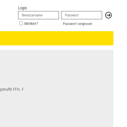
Login
Merken?
Passwort vergessen
ngsmuffe FFH..F