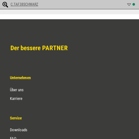
C.TAF38SCHWARZ
Unternehmen
Über uns
Karriere
Service
Downloads
FAQ