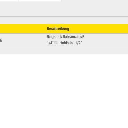
Beschreibung
Ringstück Rohranschluß
4
1/4" für Hohlschr. 1/2"