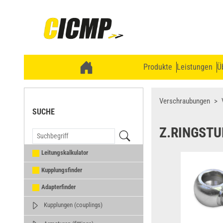
Produkte
Leistungen
Ü
Verschraubungen
SUCHE
Z.RINGSTU
Leitungskalkulator
Kupplungsfinder
Adapterfinder
Kupplungen (couplings)