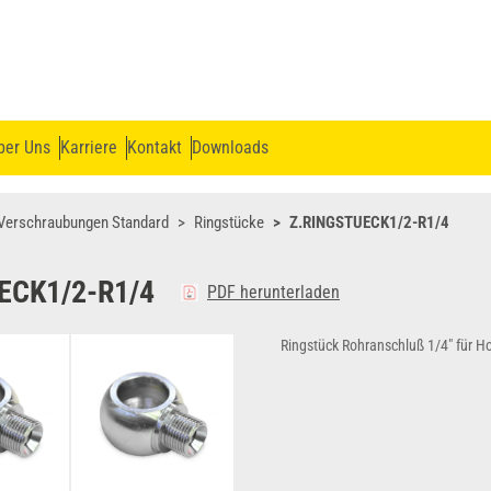
ber Uns
Karriere
Kontakt
Downloads
Verschraubungen Standard
Ringstücke
Z.RINGSTUECK1/2-R1/4
ECK1/2-R1/4
PDF herunterladen
Ringstück Rohranschluß 1/4" für Ho