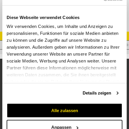
Pari-Doppelschelle Durchmesser 55 - 65 Bandbreite 20 mm
Diese Webseite verwendet Cookies
Wir verwenden Cookies, um Inhalte und Anzeigen zu
personalisieren, Funktionen für soziale Medien anbieten
Artikel Nr.
zu können und die Zugriffe auf unsere Website zu
Z.PARI-DOP-SCHELLE65
analysieren. Außerdem geben wir Informationen zu Ihrer
Verwendung unserer Website an unsere Partner für
soziale Medien, Werbung und Analysen weiter. Unsere
Partner führen diese Informationen möglicherweise mit
weiteren Daten zusammen, die Sie ihnen bereitgestellt
haben oder die sie im Rahmen Ihrer Nutzung der Dienste
gesammelt haben.
Details zeigen
Alle zulassen
Unternehmen
Über uns
Anpassen