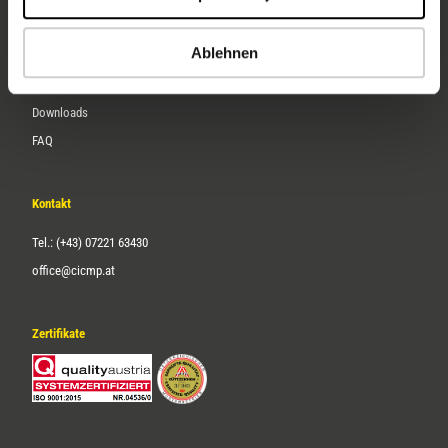
Karriere
Ablehnen
Service
Downloads
FAQ
Kontakt
Tel.: (+43) 07221 63430
office@cicmp.at
Zertifikate