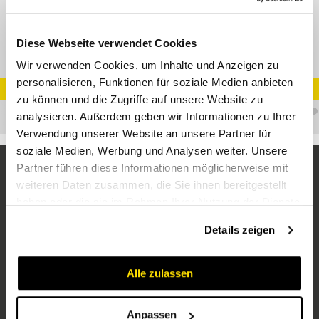
Kennzeichnungspfeil schwarz
Diese Webseite verwendet Cookies
Wir verwenden Cookies, um Inhalte und Anzeigen zu
personalisieren, Funktionen für soziale Medien anbieten
Artikel Nr.
zu können und die Zugriffe auf unsere Website zu
Z.KENNPF-SCHWARZ
analysieren. Außerdem geben wir Informationen zu Ihrer
Verwendung unserer Website an unsere Partner für
soziale Medien, Werbung und Analysen weiter. Unsere
Partner führen diese Informationen möglicherweise mit
weiteren Daten zusammen, die Sie ihnen bereitgestellt
haben oder die sie im Rahmen Ihrer Nutzung der Dienste
gesammelt haben.
Details zeigen
Alle zulassen
Unternehmen
Über uns
Anpassen