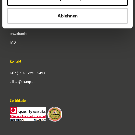
Karriere
Ablehnen
Service
Downloads
FAQ
Kontakt
Tel.: (+43) 07221 63430
office@cicmp.at
Zertifikate